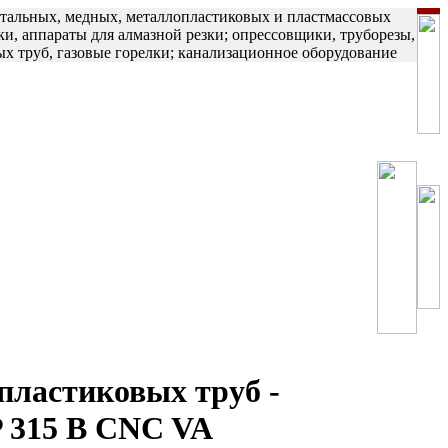
стальных, медных, металлопластиковых и пластмассовых
ки, аппараты для алмазной резки; опрессовщики, труборезы,
ых труб, газовые горелки; канализационное оборудование
астиковых труб -
 315 B CNC VA