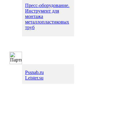
Пресс-оборудование.
Инструмент для
монтажа
металлопластиковых
труб
Pssnab.ru
Leister.su