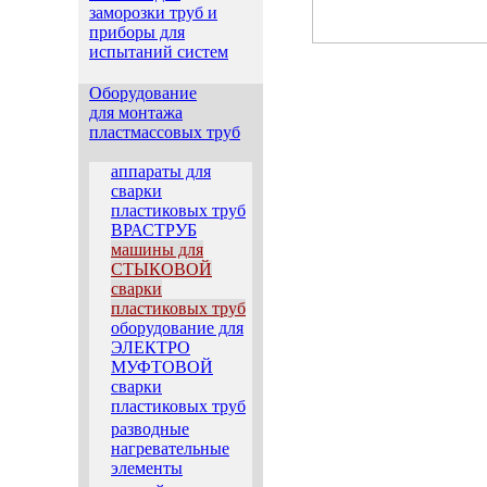
заморозки труб и
приборы для
испытаний систем
Оборудование
для монтажа
пластмассовых труб
аппараты для
сварки
пластиковых труб
ВРАСТРУБ
машины для
СТЫКОВОЙ
сварки
пластиковых труб
оборудование для
ЭЛЕКТРО
МУФТОВОЙ
сварки
пластиковых труб
разводные
нагревательные
элементы