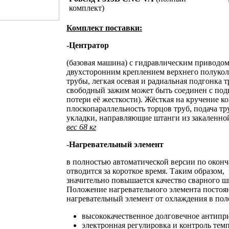
комплект)
Комплект поставки:
-Центратор
(базовая машина) с гидравлическим приводо
двухсторонним креплением верхнего полуко
трубы, легкая осевая и радиальная подгонка 
свободный зажим может быть соединен с по
потери её жесткости). Жёсткая на кручение 
плоскопараллельность торцов труб, подача тр
укладки, направляющие штанги из закаленно
вес 68 кг
-
Нагревательный элемент
в полностью автоматической версии по оконч
отводится за короткое время. Таким образом,
значительно повышается качество сварного ш
Положение нагревательного элемента постоя
нагревательный элемент от охлаждения в пол
высококачественное долговечное антип
электронная регулировка и контроль тем