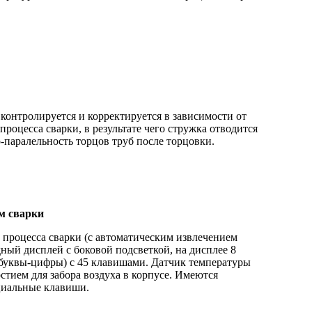
контролируется и корректируется в зависимости от
роцесса сварки, в результате чего стружка отводится
-паралельность торцов труб после торцовки.
м сварки
 процесса сварки (с автоматическим извлечением
дный дисплей с боковой подсветкой, на дисплее 8
 (буквы-цифры) с 45 клавишами. Датчик температуры
тием для забора воздуха в корпусе. Имеются
циальные клавиши.