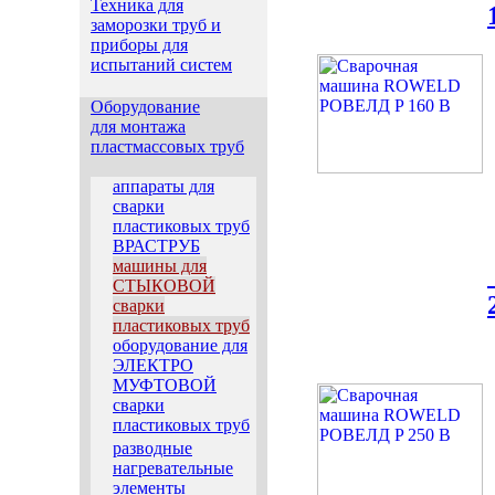
Техника для
заморозки труб и
приборы для
испытаний систем
Оборудование
для монтажа
пластмассовых труб
аппараты для
сварки
пластиковых труб
ВРАСТРУБ
машины для
СТЫКОВОЙ
сварки
пластиковых труб
оборудование для
ЭЛЕКТРО
МУФТОВОЙ
сварки
пластиковых труб
разводные
нагревательные
элементы