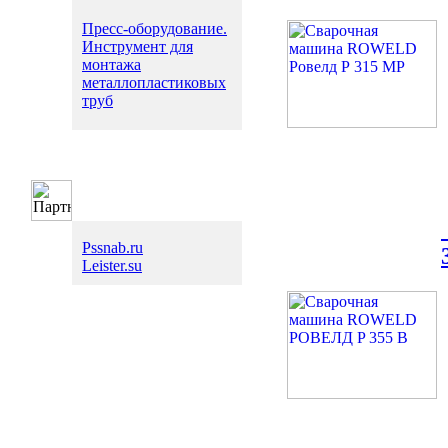
Пресс-оборудование.
Инструмент для
монтажа
металлопластиковых
труб
Pssnab.ru
Leister.su