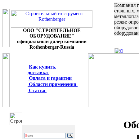
Компания г
стальных, 
металлопла
резки; опр
оборудован
ООО "СТРОИТЕЛЬНОЕ
оборудован
ОБОРУДОВАНИЕ"
официальный дилер компании
Rothenberger-Russia
Как купить,
доставка
Оплата и гарантии
Области применения
Статьи
Обо