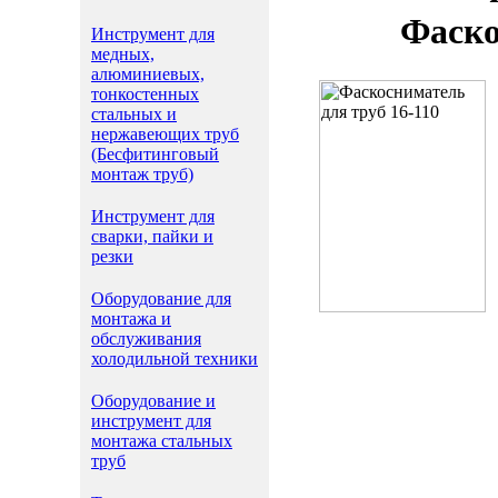
Фаско
Инструмент для
медных,
алюминиевых,
тонкостенных
стальных и
нержавеющих труб
(Бесфитинговый
монтаж труб)
Инструмент для
сварки, пайки и
резки
Оборудование для
монтажа и
обслуживания
холодильной техники
Оборудование и
инструмент для
монтажа стальных
труб