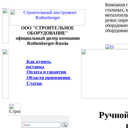
Компания г
стальных, 
металлопла
резки; опр
оборудован
ООО "СТРОИТЕЛЬНОЕ
оборудован
ОБОРУДОВАНИЕ"
официальный дилер компании
Rothenberger-Russia
Как купить,
доставка
Оплата и гарантии
Области применения
Статьи
Ручной