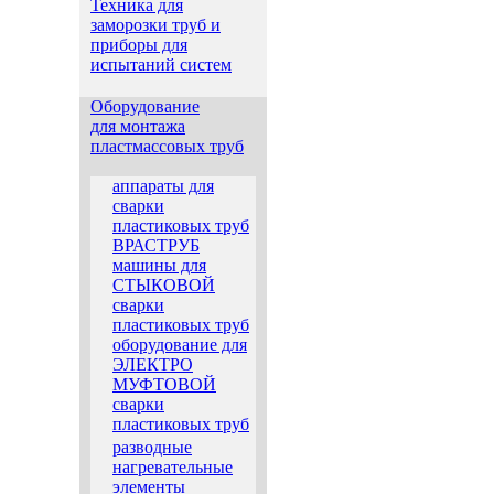
Техника для
заморозки труб и
приборы для
испытаний систем
Оборудование
для монтажа
пластмассовых труб
аппараты для
сварки
пластиковых труб
ВРАСТРУБ
машины для
СТЫКОВОЙ
сварки
пластиковых труб
оборудование для
ЭЛЕКТРО
МУФТОВОЙ
сварки
пластиковых труб
разводные
нагревательные
элементы