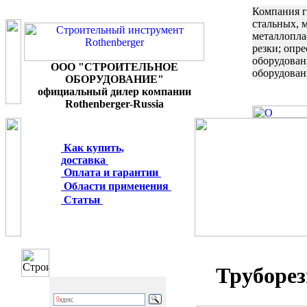
Компания г
стальных, 
металлопла
резки; опр
оборудован
ООО "СТРОИТЕЛЬНОЕ
оборудован
ОБОРУДОВАНИЕ"
официальный дилер компании
Rothenberger-Russia
Как купить,
доставка
Оплата и гарантии
Области применения
Статьи
Труборе