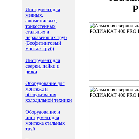
Р
Инструмент для
медных,
алюминиевых,
тонкостенных
стальных и
нержавеющих труб
(Бесфитинговый
монтаж труб)
Инструмент для
сварки, пайки и
резки
Оборудование для
монтажа и
обслуживания
холодильной техники
Оборудование и
инструмент для
монтажа стальных
труб