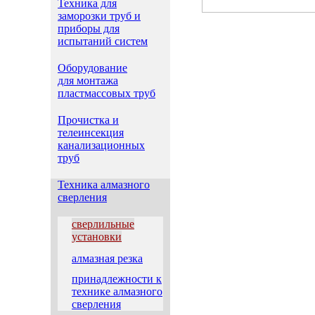
Техника для
заморозки труб и
приборы для
испытаний систем
Оборудование
для монтажа
пластмассовых труб
Прочистка и
телеинсекция
канализационных
труб
Техника алмазного
сверления
сверлильные
установки
алмазная резка
принадлежности к
технике алмазного
сверления