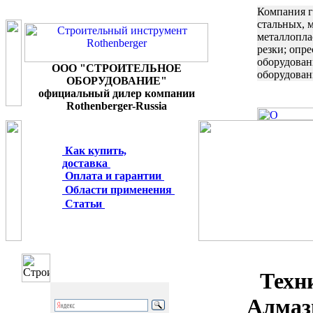
Компания г
стальных, 
металлопла
резки; опр
оборудован
ООО "СТРОИТЕЛЬНОЕ
оборудован
ОБОРУДОВАНИЕ"
официальный дилер компании
Rothenberger-Russia
Как купить,
доставка
Оплата и гарантии
Области применения
Статьи
Техн
Алмаз